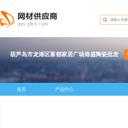
葫芦岛市龙港区富都家居广场港盛陶瓷批发
首页
产品中心