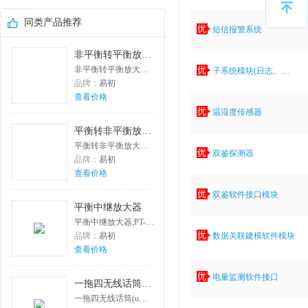
同类产品推荐
短信报警系统
非平衡转平衡放大器
非平衡转平衡放大器;PT-PF1000A
子系统模块(日志、报表、巡更)
品牌：
易初
查看价格
温湿度传感器
平衡转非平衡放大器
平衡转非平衡放大器;PT-P1000B
双鉴探测器
品牌：
易初
查看价格
双鉴软件接口模块
平衡中继放大器
平衡中继放大器;PT-P1000F
品牌：
易初
数据关联建模软件模块
查看价格
电量监测软件接口
一拖四无线话筒(u段手持)
一拖四无线话筒(u段手持);PT-MU0401