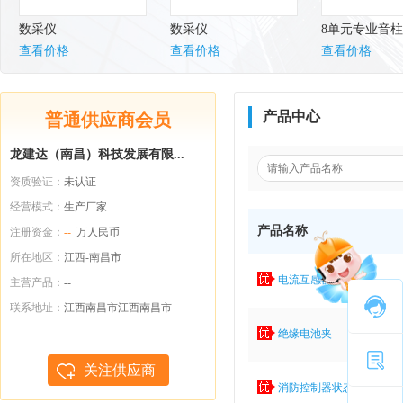
数采仪
数采仪
8单元专业音
查看价格
查看价格
查看价格
产品中心
普通供应商会员
龙建达（南昌）科技发展有限...
资质验证：
未认证
经营模式：
生产厂家
产品名称
注册资金：
--
万人民币
所在地区：
江西-南昌市
电流互感器
主营产品：
--
联系地址：
江西南昌市江西南昌市
绝缘电池夹
关注供应商
消防控制器状态监控