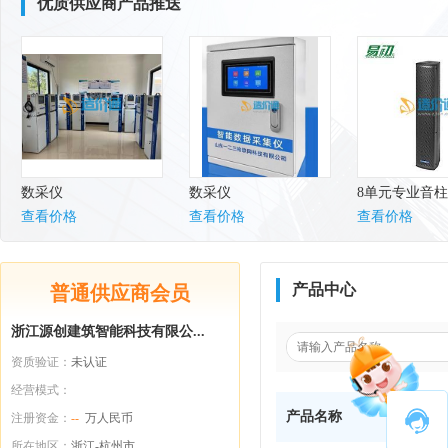
优质供应商产品推送
数采仪
数采仪
8单元专业音
查看价格
查看价格
查看价格
产品中心
普通供应商会员
浙江源创建筑智能科技有限公...
资质验证：
未认证
经营模式：
产品名称
注册资金：
--
万人民币
所在地区：
浙江-杭州市