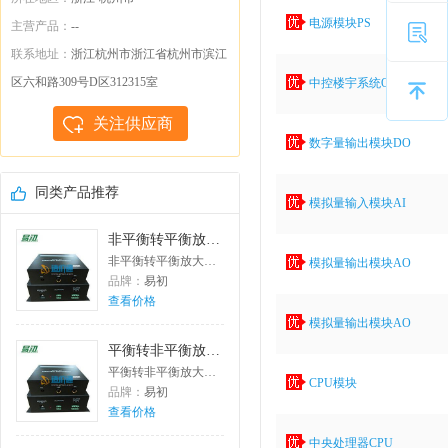
电源模块PS
主营产品：
--
联系地址：
浙江杭州市浙江省杭州市滨江
区六和路309号D区312315室
中控楼宇系统OPO服务器软件V1.0
关注供应商
数字量输出模块DO
同类产品推荐
模拟量输入模块AI
非平衡转平衡放大器
非平衡转平衡放大器;PT-PF1000A
模拟量输出模块AO
品牌：
易初
查看价格
模拟量输出模块AO
平衡转非平衡放大器
平衡转非平衡放大器;PT-P1000B
CPU模块
品牌：
易初
查看价格
中央处理器CPU