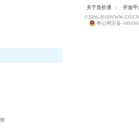
关于造价通
|
开放平
©2006-2018
WWW.ZJTC
粤公网安备 4401060
收