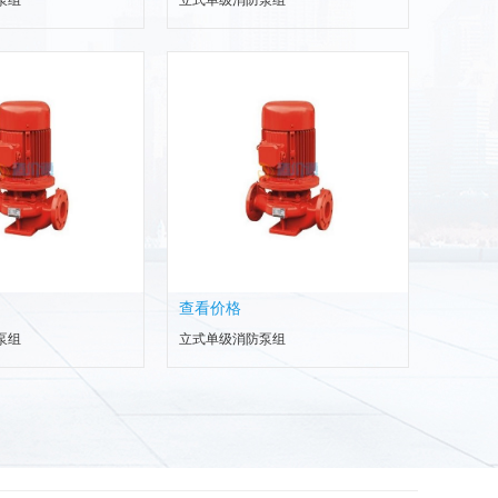
泵组
立式单级消防泵组
查看价格
泵组
立式单级消防泵组