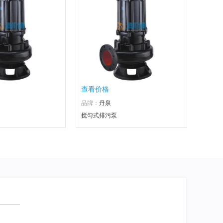
查看价格
品牌：
丹泉
搅匀式排污泵