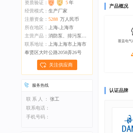
资质验证：
5
年
产品概况
经营模式：
生产厂家
注册资金：
5288
万人民币
所在地区：
上海-上海市
主营产品：
消防泵、排污泵等给水设备
覆盖电气柜
联系地址：
上海上海市上海市
奉贤区大叶公路2058弄26号
关注供应商
服务热线
认证品牌
联 系 人 ：
张工
联系电话：
手机号码：