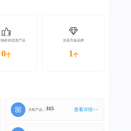
市场价的优质产品
涉及丹泉品牌
0
1
个
个
315
查看详情>>
关联产品：