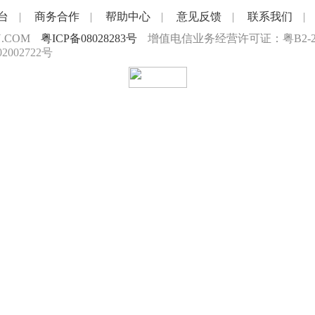
台
|
商务合作
|
帮助中心
|
意见反馈
|
联系我们
|
N.COM
粤ICP备08028283号
增值电信业务经营许可证：粤B2-200
2002722号