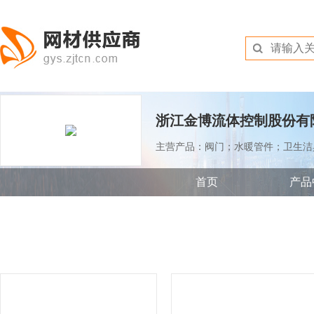
浙江金博流体控制股份有
主营产品：阀门；水暖管件；卫生洁
首页
产品