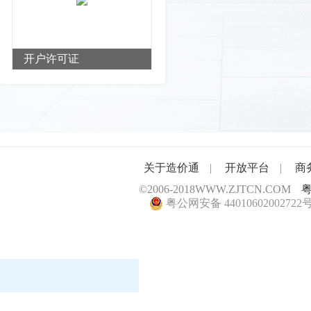
开户许可证
关于造价通
|
开放平台
|
商
©2006-2018
WWW.ZJTCN.COM
粤
粤公网安备 44010602002722